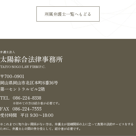
所属弁護士一覧へもどる
弁護士法人
太陽綜合法律事務所
TAIYO SOGO LAW FIRM P.C.
〒700-0901
岡山県岡山市北区本町6番36号
第一セントラルビル2階
TEL
086-224-8338
※初めての方は紹介者が必要です。
FAX
086-224-7555
受付時間
平日 9:30〜18:00
※これまでに知り合い関係がない方は、弁護士が信頼関係の
上に立って良質の法的サービスをする
ために、弁護士との間
の仲介役として、紹介者が必要です。